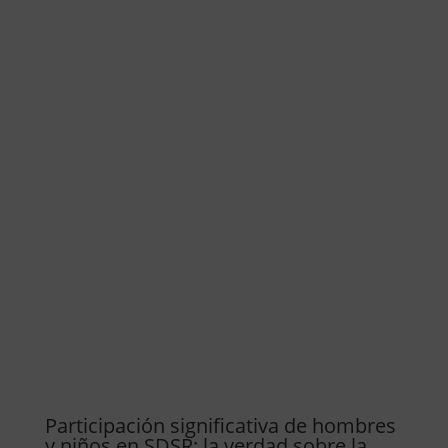
Participación significativa de hombres
y niños en SDSR: la verdad sobre la