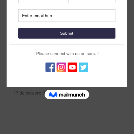
Defender la equidad y la inclusión: El
inspirador viaje de Goodness Odey
como joven de ICFP2022 Trailblazer
17 de octubre de 2023