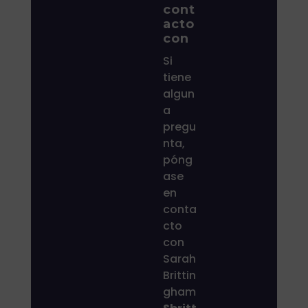
cont
acto
con
Si
tiene
algun
a
pregu
nta,
póng
ase
en
conta
cto
con
Sarah
Brittin
gham