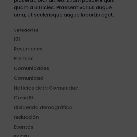
placerat, blandit leo. Etiam posuere quis
quam a ultricies. Praesent varius augue
urna, ut scelerisque augue lobortis eget.
Categorías
101
Resúmenes
Premios
Comunidades
Comunidad
Noticias de la Comunidad
Covid19
Dividendo demográfico
reducción
Eventos
EXCELL