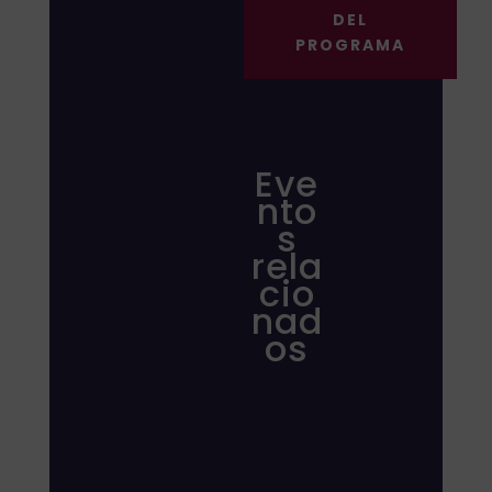
DEL
PROGRAMA
Eve
nto
s
rela
cio
nad
os
Participación