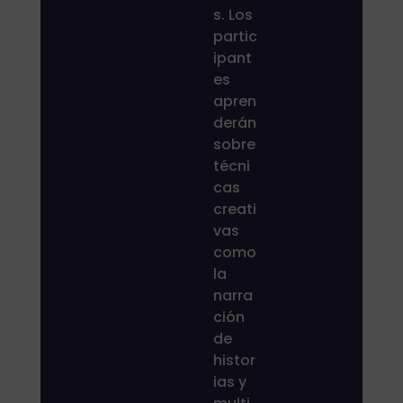
s. Los
partic
ipant
es
apren
derán
sobre
técni
cas
creati
vas
como
la
narra
ción
de
histor
ias y