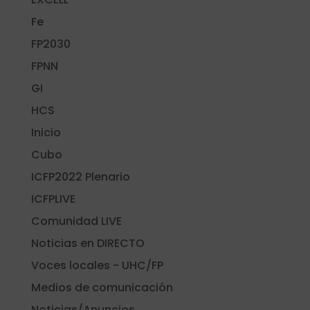
Fe
FP2030
FPNN
GI
HCS
Inicio
Cubo
ICFP2022 Plenario
ICFPLIVE
Comunidad LIVE
Noticias en DIRECTO
Voces locales - UHC/FP
Medios de comunicación
Noticias/Anuncios