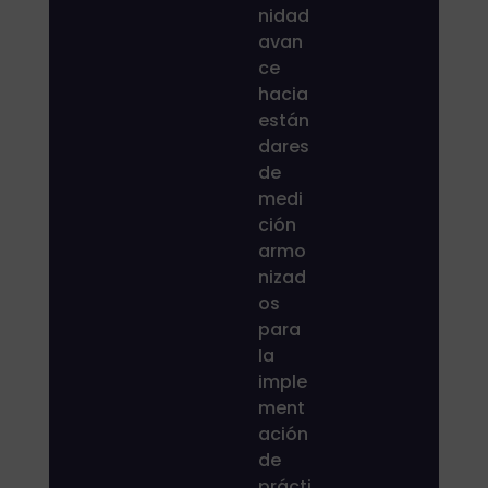
nidad
avan
ce
hacia
están
dares
de
medi
ción
armo
nizad
os
para
la
imple
ment
ación
de
prácti