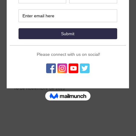
Trailblazer Noticias: Lo más destacado
de la ICFP2022
16 de noviembre de 2022