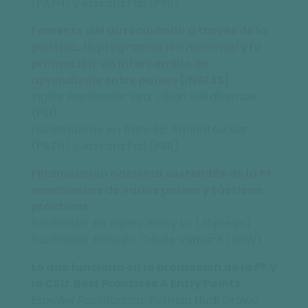
(PATH) y Aissata Fall (PRB)
Fomento del autocuidado a través de la
política, la programación nacional y la
promoción: un intercambio de
aprendizaje entre países [INGLÉS]
Inglés Facilitador:
Dra. Lillian Sekabembe
(PSI)
Facilitadoras en francés:
Aminatou Sar
(PATH) y Aissata Fall (PRB)
Financiación nacional sostenible de la PF:
enseñanzas de varios países y tácticas
prácticas
Facilitador en inglés:
Ricky Lu (Jhpiego)
Facilitador francés:
Cécile Vernant (DSW)
Lo que funciona en la promoción de la PF y
la CSU: Best Practices & Entry Points
Español Facilitadora:
Patricia Nudi Orawo