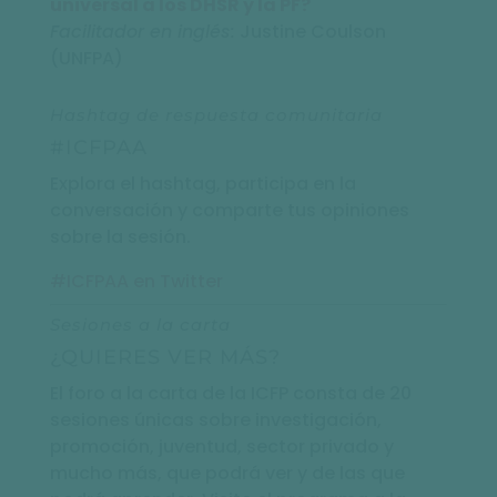
universal a los DHSR y la PF?
Facilitador en inglés:
Justine Coulson
(UNFPA)
Hashtag de respuesta comunitaria
#ICFPAA
Explora el hashtag, participa en la
conversación y comparte tus opiniones
sobre la sesión.
#ICFPAA en Twitter
Sesiones a la carta
¿QUIERES VER MÁS?
El foro a la carta de la ICFP consta de 20
sesiones únicas sobre investigación,
promoción, juventud, sector privado y
mucho más, que podrá ver y de las que