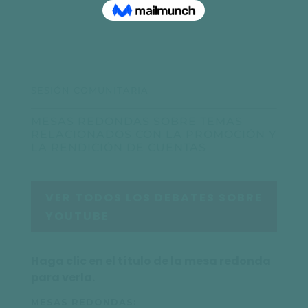
SESIÓN COMUNITARIA
MESAS REDONDAS SOBRE TEMAS
RELACIONADOS CON LA PROMOCIÓN Y
LA RENDICIÓN DE CUENTAS
VER TODOS LOS DEBATES SOBRE
YOUTUBE
Haga clic en el título de la mesa redonda
para verla.
MESAS REDONDAS: