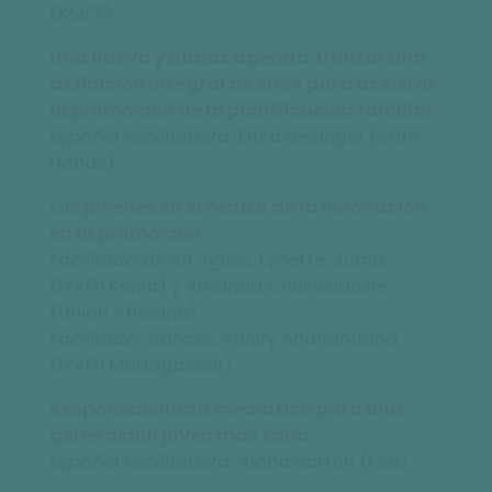
(KMET)
Una nueva y audaz agenda: Utilizar una
definición integral de SDSR para acelerar
la promoción de la planificación familiar
Español Facilitadora:
Erica Belanger (Safe
Hands)
Los jóvenes en el centro de la innovación
en la promoción
Facilitadoras en inglés:
Lynette Ouma
(IYAFP Kenia) y Amanda Chukwudozie
(Unión Africana)
Facilitador francés:
Faniry Andriantiana
(IYAFP Madagascar)
Responsabilidad mediática para una
generación joven más sana
Español Facilitadora:
Alana Barton (PRB)