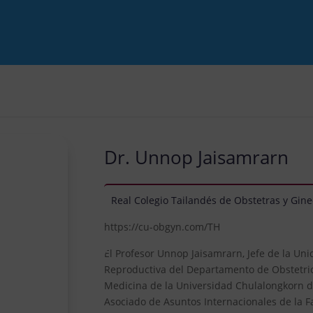
Dr. Unnop Jaisamrarn
Real Colegio Tailandés de Obstetras y Gin
https://cu-obgyn.com/TH
El Profesor Unnop Jaisamrarn, Jefe de la Uni
Reproductiva del Departamento de Obstetrici
Medicina de la Universidad Chulalongkorn d
Asociado de Asuntos Internacionales de la F