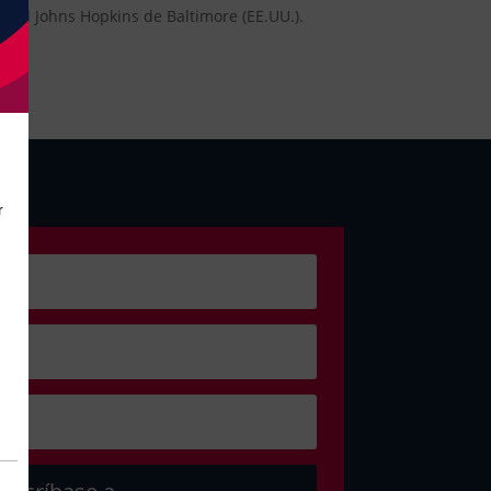
idad Johns Hopkins de Baltimore (EE.UU.).