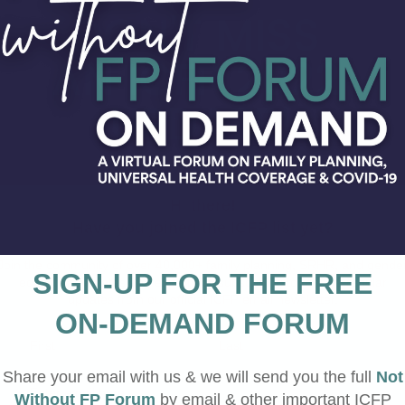
La confér
planifica
 SITUATIONS
novembre
RANTIR UN ACCÈS
Thaïland
ACEPTION EN CAS DE
impatien
FAQ ICFP
S
de l'humanitaire et du
éfis et des opportunités liés à
cation familiale de qualité dans les
ux situations d'urgence.
présentations d'études de cas
 situations d'urgence a contribué