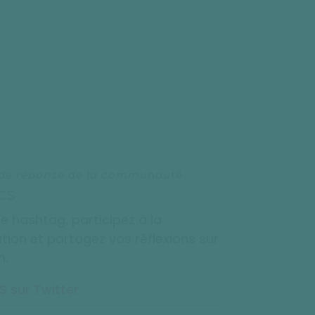
de réponse de la communauté
CS
le hashtag, participez à la
tion et partagez vos réflexions sur
n.
 sur Twitter