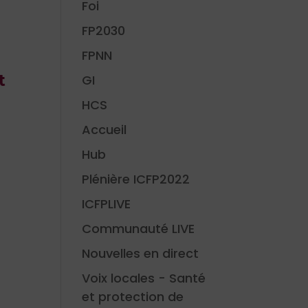
Foi
FP2030
FPNN
t
GI
HCS
Accueil
Hub
Plénière ICFP2022
ICFPLIVE
Communauté LIVE
Nouvelles en direct
Voix locales - Santé
et protection de