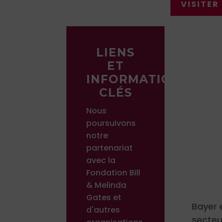
VISITER
LIENS
ET
INFORMATIONS
CLÉS
Nous
poursuivons
notre
partenariat
avec la
Fondation Bill
& Melinda
Gates et
Bayer 
d'autres
secteu