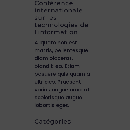
Conférence
internationale
sur les
technologies de
l'information
Aliquam non est
mattis, pellentesque
diam placerat,
blandit leo. Etiam
posuere quis quam a
ultricies. Praesent
varius augue urna, ut
scelerisque augue
lobortis eget.
Catégories