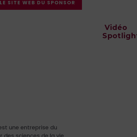
 LE SITE WEB DU SPONSOR
Vidéo
Spotligh
est une entreprise du
r des sciences de la vie