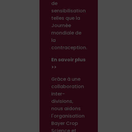
de
sensibilisation
telles que la
Journée
mondiale de
la
contraception.
En savoir plus
>>
Grâce à une
collaboration
inter-
divisions,
nous aidons
l'organisation
Bayer Crop
Science et