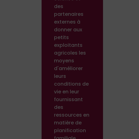
des
partenaires
externes à
donner aux
petits
exploitants
agricoles les
moyens
d'améliorer
leurs
conditions de
vie en leur
fournissant
des
ressources en
matière de
planification
familiale.