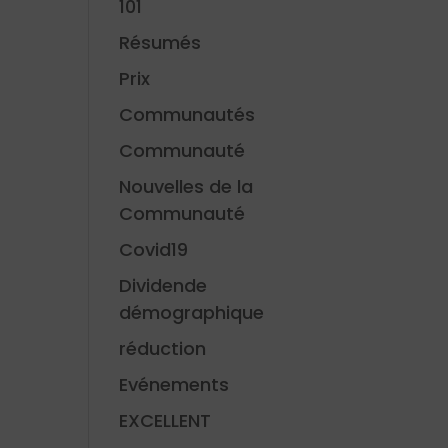
101
Résumés
Prix
Communautés
Communauté
Nouvelles de la
Communauté
Covid19
Dividende
démographique
réduction
Evénements
EXCELLENT