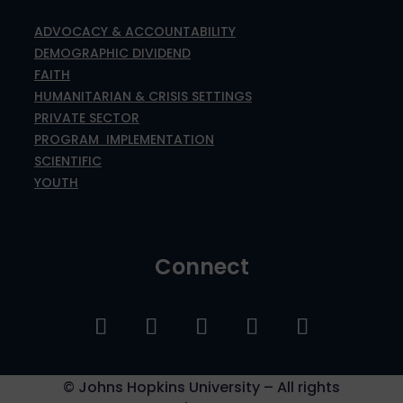
ADVOCACY & ACCOUNTABILITY
DEMOGRAPHIC DIVIDEND
FAITH
HUMANITARIAN & CRISIS SETTINGS
PRIVATE SECTOR
PROGRAM IMPLEMENTATION
SCIENTIFIC
YOUTH
Connect
©
Johns Hopkins University – All rights